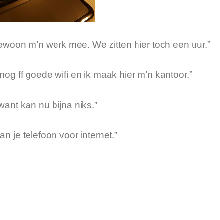
ewoon m’n werk mee. We zitten hier toch een uur.”
nog ff goede wifi en ik maak hier m’n kantoor.”
want kan nu bijna niks.”
n je telefoon voor internet.”