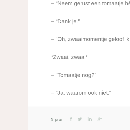
– “Neem gerust een tomaatje hè
– “Dank je.”
– “Oh, zwaaimomentje geloof ik
*Zwaai, zwaai*
– “Tomaatje nog?”
– “Ja, waarom ook niet.”
9 jaar