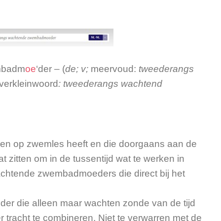
mbadm
oe
‘der –
(
de
;
v
;
meervoud:
tweederangs
 verkleinwoord
:
tweederangs wachtend
eren op zwemles heeft en die doorgaans aan de
at zitten om in de tussentijd wat te werken in
wachtende zwembadmoeders die direct bij het
der die alleen maar wachten zonde van de tijd
 tracht te combineren. Niet te verwarren met de