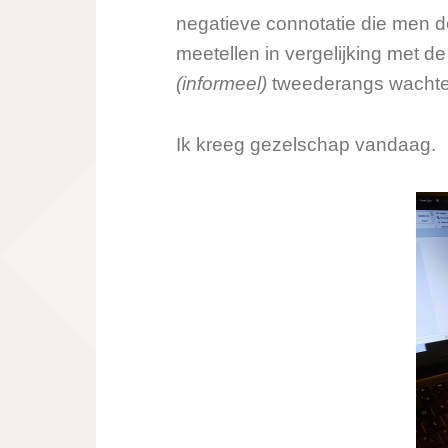
negatieve connotatie die men do
meetellen in vergelijking met d
(informeel)
tweederangs wach
Ik kreeg gezelschap vandaag.