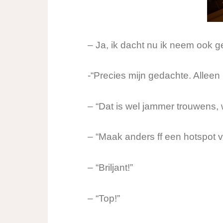
– Ja, ik dacht nu ik neem ook g
-“Precies mijn gedachte. Alleen 
– “Dat is wel jammer trouwens, 
– “Maak anders ff een hotspot va
– “Briljant!”
– “Top!”