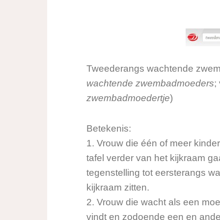
Tweederangs wachtende zwe
wachtende zwembad
moeders
;
zwembadmoedertje
)
Betekenis:
1. Vrouw die één of meer kind
tafel verder van het kijkraam ga
tegenstelling tot eersterangs 
kijkraam zitten.
2. Vrouw die wacht als een moe
vindt en zodoende een en ander