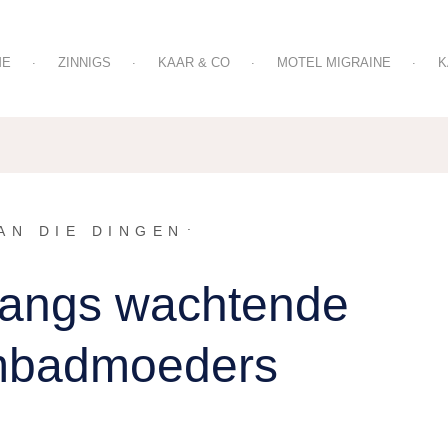
ME
ZINNIGS
KAAR & CO
MOTEL MIGRAINE
K
OVER ZINNIGS TEKST & COMMUNICATIE
OVER MOTEL MIGRAIN
AN DIE DINGEN
angs wachtende
badmoeders