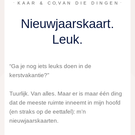
KAAR & CO
,
VAN DIE DINGEN
Nieuwjaarskaart.
Leuk.
“Ga je nog iets leuks doen in de
kerstvakantie?”
Tuurlijk. Van alles. Maar er is maar één ding
dat de meeste ruimte inneemt in mijn hoofd
(en straks op de eettafel): m’n
nieuwjaarskaarten.