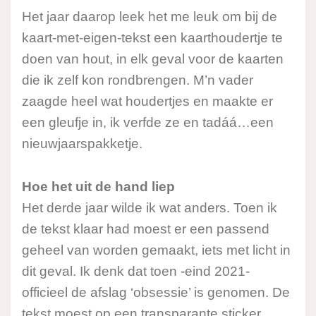
Het jaar daarop leek het me leuk om bij de
kaart-met-eigen-tekst een kaarthoudertje te
doen van hout, in elk geval voor de kaarten
die ik zelf kon rondbrengen. M’n vader
zaagde heel wat houdertjes en maakte er
een gleufje in, ik verfde ze en tadáá…een
nieuwjaarspakketje.
Hoe het uit de hand liep
Het derde jaar wilde ik wat anders. Toen ik
de tekst klaar had moest er een passend
geheel van worden gemaakt, iets met licht in
dit geval. Ik denk dat toen -eind 2021-
officieel de afslag ‘obsessie’ is genomen. De
tekst moest op een transparante sticker