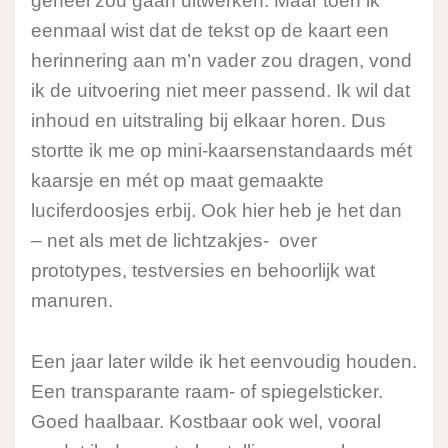
geheel zou gaan uitwerken. Maar toen ik
eenmaal wist dat de tekst op de kaart een
herinnering aan m’n vader zou dragen, vond
ik de uitvoering niet meer passend. Ik wil dat
inhoud en uitstraling bij elkaar horen. Dus
stortte ik me op mini-kaarsenstandaards mét
kaarsje en mét op maat gemaakte
luciferdoosjes erbij. Ook hier heb je het dan
– net als met de lichtzakjes- over
prototypes, testversies en behoorlijk wat
manuren.
Een jaar later wilde ik het eenvoudig houden.
Een transparante raam- of spiegelsticker.
Goed haalbaar. Kostbaar ook wel, vooral