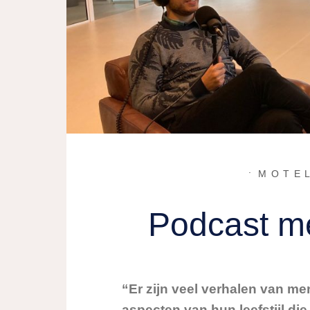
MOTE
Podcast me
“Er zijn veel verhalen van m
aspecten van hun leefstijl di