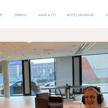
ME
ZINNIGS
KAAR & CO
MOTEL MIGRAINE
K
OVER ZINNIGS TEKST & COMMUNICATIE
OVER MOTEL MIGRAIN