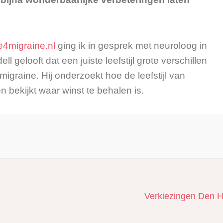
4migraine.nl
ging ik in gesprek met neuroloog in
l gelooft dat een juiste leefstijl grote verschillen
graine. Hij onderzoekt hoe de leefstijl van
 bekijkt waar winst te behalen is.
Next
Verkiezingen Den H
post